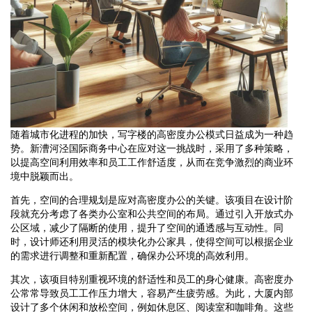
随着城市化进程的加快，写字楼的高密度办公模式日益成为一种趋
势。新漕河泾国际商务中心在应对这一挑战时，采用了多种策略，
以提高空间利用效率和员工工作舒适度，从而在竞争激烈的商业环
境中脱颖而出。
首先，空间的合理规划是应对高密度办公的关键。该项目在设计阶
段就充分考虑了各类办公室和公共空间的布局。通过引入开放式办
公区域，减少了隔断的使用，提升了空间的通透感与互动性。同
时，设计师还利用灵活的模块化办公家具，使得空间可以根据企业
的需求进行调整和重新配置，确保办公环境的高效利用。
其次，该项目特别重视环境的舒适性和员工的身心健康。高密度办
公常常导致员工工作压力增大，容易产生疲劳感。为此，大厦内部
设计了多个休闲和放松空间，例如休息区、阅读室和咖啡角。这些