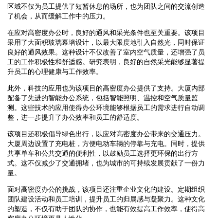
区域不仅为员工提供了短暂休息的场所，也为团队之间的交流创造
了机会，从而缓解工作中的压力。
在应对高密度办公时，良好的通风和采光条件也至关重要。该项目
采用了大面积玻璃幕墙设计，以最大限度地引入自然光，同时保证
良好的通风效果。这种设计不仅改善了室内空气质量，还增强了员
工的工作积极性和舒适感。研究表明，良好的自然采光能够显著提
升员工的心理健康与工作效率。
此外，科技的应用也为该项目的高密度办公提供了支持。大厦内部
配备了先进的智能办公系统，包括智能照明、温控和空气质量监
测。这些技术的应用使得办公环境能够根据员工的需求进行自动调
整，进一步提升了办公效率和员工的舒适度。
该项目还积极倡导绿色出行，以应对高密度办公带来的交通压力。
大厦周边设置了充电桩，方便电动车辆的停靠与充电。同时，提供
共享单车和公共交通的便利性，以鼓励员工选择更环保的出行方
式。这不仅减少了交通拥堵，也为城市的可持续发展贡献了一份力
量。
面对高密度办公的挑战，该项目还注重企业文化的建设。定期组织
团队建设活动和员工培训，提升员工的归属感与凝聚力。这种文化
的塑造，不仅有助于团队的协作，也能有效提高工作效率，使得高