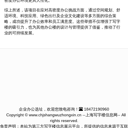
密度办公环境更具人性化。
综上所述，该项目在应对高密度办公挑战方面，通过空间规划、舒
适环境、科技应用、绿色出行及企业文化建设等多方面的综合策
略，成功提升了办公效率和员工满意度。这些举措不仅增强了写字
楼的吸引力，也为其他办公楼的设计与管理提供了借鉴，推动了行
业的可持续发展。
企业办公选址，欢迎您致电咨询！
18472190960
Copyright © www.chjshangwuzhongxin.cn --上海写字楼信息网-- All
rights reserved.
免责声明：本站为第三方写字楼信息展示平台，所提供的信息来源于互联