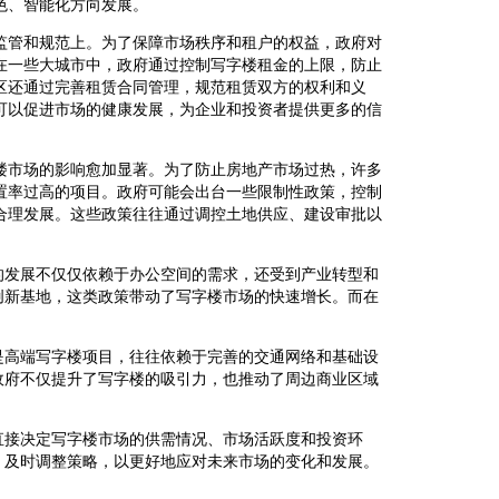
色、智能化方向发展。
监管和规范上。为了保障市场秩序和租户的权益，政府对
在一些大城市中，政府通过控制写字楼租金的上限，防止
区还通过完善租赁合同管理，规范租赁双方的权利和义
可以促进市场的健康发展，为企业和投资者提供更多的信
楼市场的影响愈加显著。为了防止房地产市场过热，许多
置率过高的项目。政府可能会出台一些限制性政策，控制
合理发展。这些政策往往通过调控土地供应、建设审批以
的发展不仅仅依赖于办公空间的需求，还受到产业转型和
创新基地，这类政策带动了写字楼市场的快速增长。而在
是高端写字楼项目，往往依赖于完善的交通网络和基础设
政府不仅提升了写字楼的吸引力，也推动了周边商业区域
直接决定写字楼市场的供需情况、市场活跃度和投资环
，及时调整策略，以更好地应对未来市场的变化和发展。