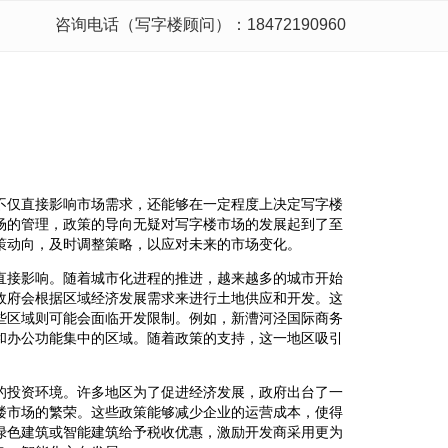
咨询电话（写字楼顾问）：18472190960
不仅直接影响市场需求，还能够在一定程度上决定写字楼
场的管理，政策的导向无疑对写字楼市场的发展起到了至
策动向，及时调整策略，以应对未来的市场变化。
直接影响。随着城市化进程的推进，越来越多的城市开始
政府会根据区域经济发展需求来进行土地供应和开发。这
些区域则可能会面临开发限制。例如，新漕河泾国际商务
和办公功能集中的区域。随着政策的支持，这一地区吸引
。
的投资环境。许多地区为了促进经济发展，政府出台了一
楼市场的繁荣。这些政策能够减少企业的运营成本，使得
绿色建筑或智能建筑给予税收优惠，激励开发商采用更为