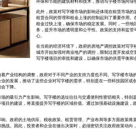
环保和节能的建筑材料和技术，推动写字楼市场向绿
此外，政策对写字楼市场的影响还体现在租赁市场的
租赁合同的管理和租金上涨的控制起到了重要作用。
租金过快上涨，确保市场的稳定发展。同时，一些地
务，提升市场的透明度和公平性。政策的支持和监管
心。
在当前的经济环境下，政府的房地产调控政策对写字
城市开始加强对商业地产的调控，限制过度开发或空
写字楼项目的审批和建设，以确保市场的供需平衡和
随着产业结构的调整，政府对于不同产业的支持力度也不同。写字楼市场
企业的发展，推动了这些企业对写字楼的需求，特别是在一些科技园区或
能会下降。
市场的吸引力产生影响。写字楼的选址往往与交通便利性密切相关，特别
等项目的建设，将直接提升写字楼的区域价值。通过加强基础设施建设，
影响。政府的土地供应、税收政策、租赁管理、产业布局等多方面政策将
和挑战。因此，投资者和企业在做出决策时，必须密切关注政府政策动向