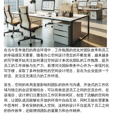
在当今竞争激烈的商业环境中，工作氛围的优化对团队效率和员工
的幸福感至关重要。随着办公空间设计理念的不断发展，越来越多
的写字楼开始关注如何通过空间设计来优化团队的工作氛围，提升
员工的工作体验与生产力。新漕河泾国际商务中心作为一座现代化
写字楼，采取了多种创新性的空间设计理念，旨在为企业提供一个
舒适、灵活且充满活力的工作环境。
首先，空间的布局直接影响到团队的协作与沟通。开放式的工作区
域与独立的会议室相结合，可以有效促进员工之间的交流合作。在
该项目，设计师们注重划分工作区和休闲区，创造了流畅的空间布
局，让团队成员能够在开放的环境中自由互动，同时又能在需要集
中思考时，享有安静的私人空间。这样的设计不仅提高了员工之间
的协作效率，还能增强团队的凝聚力和合作精神。