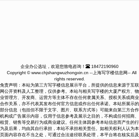
企业办公选址，欢迎您致电咨询！
18472190960
Copyright © www.chjshangwuzhongxin.cn --上海写字楼信息网-- All
rights reserved.
免责声明：本站为第三方写字楼信息展示平台，所提供的信息来源于互联
网公开资料及人工整理，仅供参考。本站与相关写字楼的大厦产权方、物
业管理方、开发商、运营方等主体不存在任何隶属关系、授权关系或商业
合作关系，亦不代表其发布任何官方信息或作出任何承诺。本站所展示的
部分信息（包括但不限于文字、图片、联系方式等）可能来自第三方合作
机构或广告展示内容，仅用于信息参考及展示之目的，不构成任何招商、
租赁、销售等交易行为或商业建议。任何主体因参考本站信息而产生的行
为及后果，均由其自行承担，本站不承担相关责任。如相关权利人认为本
页面内容存在不当之处，可通过合法途径联系处理，本平台将在核实后及