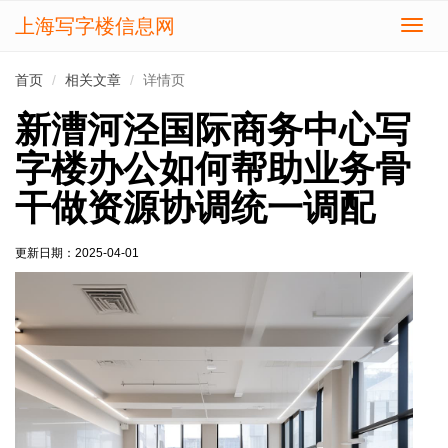
上海写字楼信息网
切
换
导
首页
相关文章
详情页
航
新漕河泾国际商务中心写
字楼办公如何帮助业务骨
干做资源协调统一调配
更新日期：
2025-04-01