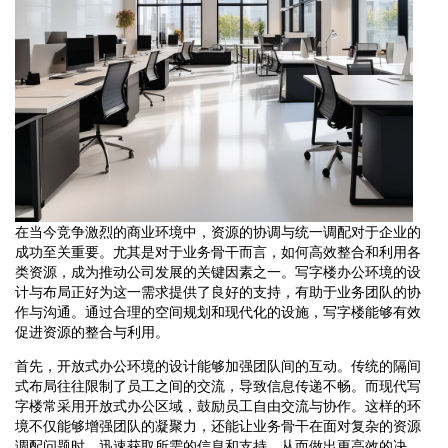
在当今竞争激烈的商业环境中，资源的协调与统一调配对于企业的
成功至关重要。尤其是对于业务骨干而言，如何高效整合和利用各
类资源，成为推动公司发展的关键因素之一。写字楼办公环境的设
计与布局正好为这一需求提供了良好的支持，有助于业务团队的协
作与沟通。通过合理的空间规划和现代化的设施，写字楼能够有效
促进资源的整合与利用。
首先，开放式办公环境的设计能够加强团队间的互动。传统的隔间
式布局往往限制了员工之间的交流，导致信息传递不畅。而现代写
字楼常采用开放式办公区域，鼓励员工自由交流与协作。这样的环
境不仅能够增强团队的凝聚力，还能让业务骨干在面对复杂的资源
调配问题时，迅速获取所需的信息和支持，从而做出更高效的决