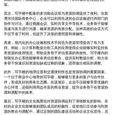
策。
其次，写字楼中配备的多功能会议室为资源协调提供了便利。在新
漕河泾国际商务中心，企业可以利用先进的会议设施进行跨部门的
协作与讨论。通过视频会议、实时共享文件等技术，业务骨干能够
迅速与各方进行沟通，确保资源的有效分配。这种高效的会议方式
不仅节省了时间，也提升了决策的透明度和准确性。
再者，现代化的办公设施和技术手段也为资源管理提供了有力支
持。例如，云计算和数据分析工具的应用使得企业能够实时监控各
类资源的使用情况，帮助业务骨干评估资源的有效性。写字楼内的
智能化办公系统能够将各类信息整合，提供实时数据分析，助力业
务骨干快速识别资源短缺或过剩的现象，进而做出相应的调整。
此外，写字楼的地理位置和交通便利性也是资源协调的重要因素。
一个位于商业中心地带的写字楼，能够吸引更多的客户与合作伙
伴，形成良好的商务生态圈。在该项目，企业不仅能够享受优越的
办公环境，还能利用周边丰富的商业资源，提升业务骨干在资源协
调和调配中的效率。
最后，写字楼的文化氛围也对资源协调起到了潜移默化的影响。良
好的企业文化能够激励团队成员的积极性，促使他们主动参与到资
源的整合与调配中。通过定期的团队建设活动和企业文化宣传，员