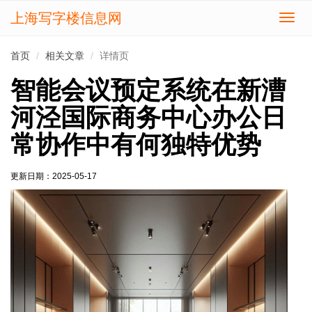
上海写字楼信息网
切
换
导
首页
相关文章
详情页
航
智能会议预定系统在新漕
河泾国际商务中心办公日
常协作中有何独特优势
更新日期：
2025-05-17