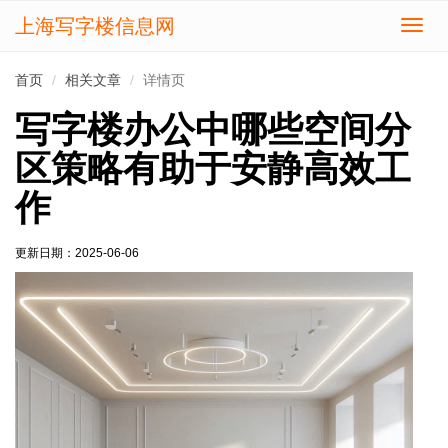
上海写字楼信息网
切
换
导
首页
相关文章
详情页
航
写字楼办公中哪些空间分
区策略有助于安静高效工
作
更新日期：
2025-06-06