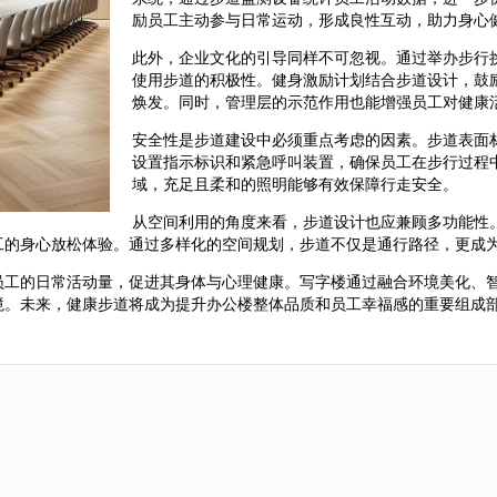
励员工主动参与日常运动，形成良性互动，助力身心
此外，企业文化的引导同样不可忽视。通过举办步行
使用步道的积极性。健身激励计划结合步道设计，鼓
焕发。同时，管理层的示范作用也能增强员工对健康
安全性是步道建设中必须重点考虑的因素。步道表面
设置指示标识和紧急呼叫装置，确保员工在步行过程
域，充足且柔和的照明能够有效保障行走安全。
从空间利用的角度来看，步道设计也应兼顾多功能性
工的身心放松体验。通过多样化的空间规划，步道不仅是通行路径，更成
员工的日常活动量，促进其身体与心理健康。写字楼通过融合环境美化、
境。未来，健康步道将成为提升办公楼整体品质和员工幸福感的重要组成