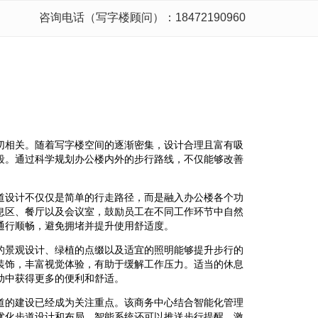
咨询电话（写字楼顾问）：18472190960
切相关。随着写字楼空间的逐渐密集，设计合理且富有吸
段。通过科学规划办公楼内外的步行路线，不仅能够改善
。
道设计不仅仅是简单的行走路径，而是融入办公楼各个功
息区、餐厅以及会议室，鼓励员工在不同工作环节中自然
通行顺畅，避免拥堵并提升使用舒适度。
的景观设计、绿植的点缀以及适宜的照明能够提升步行的
装饰，丰富视觉体验，有助于缓解工作压力。适当的休息
动中获得更多的便利和舒适。
道的建设已经成为关注重点。该商务中心结合智能化管理
优化步道设计和布局。智能系统还可以推送步行提醒，激