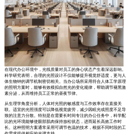
在现代办公环境中，光线质量对员工的身心状态产生着深远影响。
科学研究表明，合理的光照设计不仅能够提升视觉舒适度，更与人
体生物钟的调节机制密切相关。当办公场所采用符合人体工学原理
的照明方案时，能够有效模拟自然光的变化规律，帮助调节褪黑激
素分泌，从而维持员工正常的昼夜节律。
从生理学角度分析，人体对光照的敏感度与工作效率存在直接关
联。适宜的光照强度可以降低视觉疲劳，减少因眩光或照度不足导
致的注意力分散。特别是在需要长时间专注的办公任务中，科学配
比的光环境能够使眼部肌肉保持放松状态，进而延长高效工作时
长。这种照明方案通常采用可调节色温的技术，根据不同时段的工
作需求提供相应的光谱支持。