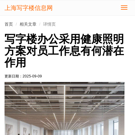
上海写字楼信息网
切
换
导
首页
相关文章
详情页
航
写字楼办公采用健康照明
方案对员工作息有何潜在
作用
更新日期：
2025-09-09