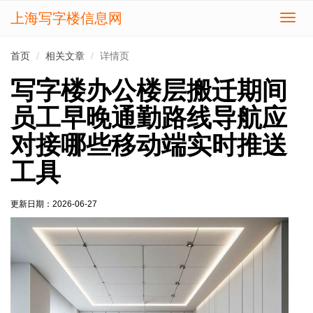
上海写字楼信息网
切
换
导
首页
相关文章
详情页
航
写字楼办公楼层搬迁期间
员工早晚通勤路线导航应
对接哪些移动端实时推送
工具
更新日期：
2026-06-27