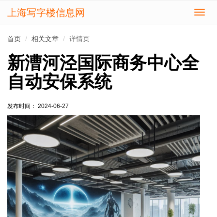
上海写字楼信息网
切
换
导
首页
相关文章
详情页
航
新漕河泾国际商务中心全
自动安保系统
发布时间： 2024-06-27