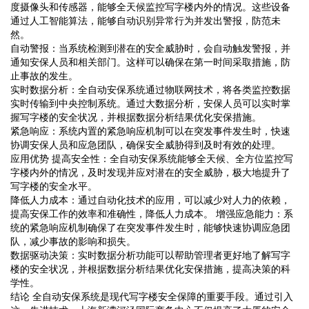
度摄像头和传感器，能够全天候监控写字楼内外的情况。这些设备
通过人工智能算法，能够自动识别异常行为并发出警报，防范未
然。
自动警报：当系统检测到潜在的安全威胁时，会自动触发警报，并
通知安保人员和相关部门。这样可以确保在第一时间采取措施，防
止事故的发生。
实时数据分析：全自动安保系统通过物联网技术，将各类监控数据
实时传输到中央控制系统。通过大数据分析，安保人员可以实时掌
握写字楼的安全状况，并根据数据分析结果优化安保措施。
紧急响应：系统内置的紧急响应机制可以在突发事件发生时，快速
协调安保人员和应急团队，确保安全威胁得到及时有效的处理。
应用优势 提高安全性：全自动安保系统能够全天候、全方位监控写
字楼内外的情况，及时发现并应对潜在的安全威胁，极大地提升了
写字楼的安全水平。
降低人力成本：通过自动化技术的应用，可以减少对人力的依赖，
提高安保工作的效率和准确性，降低人力成本。 增强应急能力：系
统的紧急响应机制确保了在突发事件发生时，能够快速协调应急团
队，减少事故的影响和损失。
数据驱动决策：实时数据分析功能可以帮助管理者更好地了解写字
楼的安全状况，并根据数据分析结果优化安保措施，提高决策的科
学性。
结论 全自动安保系统是现代写字楼安全保障的重要手段。通过引入